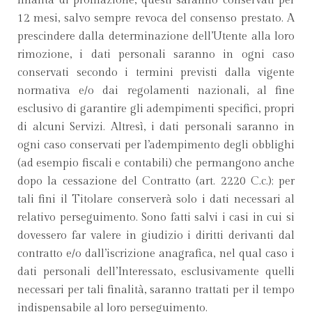
finalità di profilazione, questi saranno conservati per
12 mesi, salvo sempre revoca del consenso prestato. A
prescindere dalla determinazione dell’Utente alla loro
rimozione, i dati personali saranno in ogni caso
conservati secondo i termini previsti dalla vigente
normativa e/o dai regolamenti nazionali, al fine
esclusivo di garantire gli adempimenti specifici, propri
di alcuni Servizi. Altresì, i dati personali saranno in
ogni caso conservati per l’adempimento degli obblighi
(ad esempio fiscali e contabili) che permangono anche
dopo la cessazione del Contratto (art. 2220 C.c.); per
tali fini il Titolare conserverà solo i dati necessari al
relativo perseguimento. Sono fatti salvi i casi in cui si
dovessero far valere in giudizio i diritti derivanti dal
contratto e/o dall’iscrizione anagrafica, nel qual caso i
dati personali dell’Interessato, esclusivamente quelli
necessari per tali finalità, saranno trattati per il tempo
indispensabile al loro perseguimento.