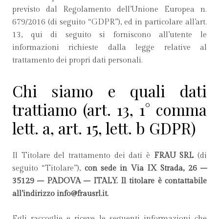
previsto dal Regolamento dell’Unione Europea n.
679/2016 (di seguito “GDPR”), ed in particolare all’art.
13, qui di seguito si forniscono all’utente le
informazioni richieste dalla legge relative al
trattamento dei propri dati personali.
Chi siamo e quali dati
trattiamo (art. 13, 1° comma
lett. a, art. 15, lett. b GDPR)
Il Titolare del trattamento dei dati è
FRAU SRL
(di
seguito “Titolare”),
con sede in Via IX Strada, 26 –
35129 – PADOVA – ITALY. Il titolare è contattabile
all’indirizzo info@frausrl.it.
Egli raccoglie e riceve le seguenti informazioni che