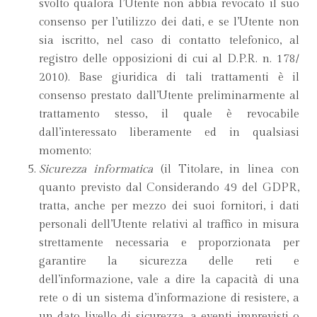
svolto qualora l’Utente non abbia revocato il suo
consenso per l’utilizzo dei dati, e se l’Utente non
sia iscritto, nel caso di contatto telefonico, al
registro delle opposizioni di cui al D.P.R. n. 178/
2010). Base giuridica di tali trattamenti è il
consenso prestato dall’Utente preliminarmente al
trattamento stesso, il quale è revocabile
dall’interessato liberamente ed in qualsiasi
momento;
Sicurezza informatica
(il Titolare, in linea con
quanto previsto dal Considerando 49 del GDPR,
tratta, anche per mezzo dei suoi fornitori, i dati
personali dell’Utente relativi al traffico in misura
strettamente necessaria e proporzionata per
garantire la sicurezza delle reti e
dell’informazione, vale a dire la capacità di una
rete o di un sistema d’informazione di resistere, a
un dato livello di sicurezza, a eventi imprevisti o